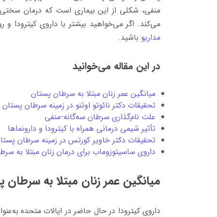
منفی، شکلی از این بیماری است که درمان سختی 
می‌کند. اگر می‌خواهید بیشتر با داروی کیترودا و ر
مدار
یو
باشید.
در این مقاله می‌خوانید
میانگین عمر زنان مبتلا به سرطان پستان
تحقیقات دکتر نائوتو اوئنو در زمینه سرطان پستان
علت نام‌گذاری سرطان سه‌گانه-منفی
تأثیر شیمی درمانی همراه با کیترودا و دارونماها
تحقیقات دکتر خاویر کورتس در زمینه سرطان پستان
داروی ساسیتوزوماب برای درمان زنان مبتلا به سرط
میانگین عمر زنان مبتلا به سرطان 
داروی کیترودا در حال حاضر در ایالات متحده به‌عنوا