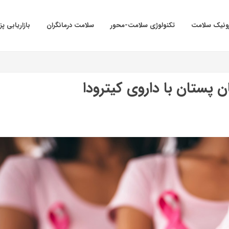
ترونیک سلامت
تکنولوژی سلامت-محور
سلامت درمانگران
بازاریابی پ
 پستان با داروی کیترودا