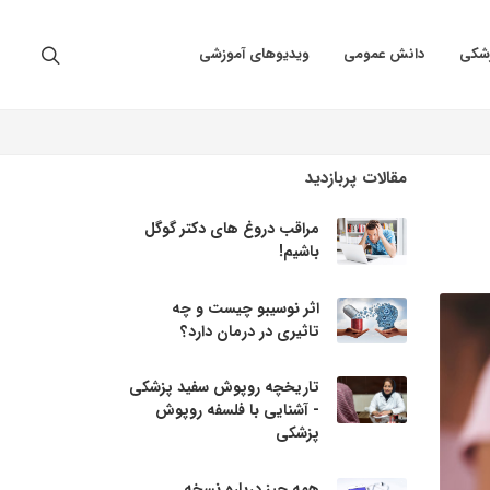
زشکی
دانش عمومی
ویدیوهای آموزشی
مقالات پربازدید
مراقب دروغ های دکتر گوگل
باشیم!
اثر نوسیبو چیست و چه
تاثیری در درمان دارد؟
تاریخچه روپوش سفید پزشکی
- آشنایی با فلسفه روپوش
پزشکی
همه چیز درباره نسخه