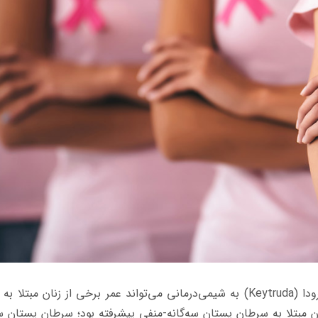
دا (
Keytruda
) به شیمی‌درمانی می‌تواند عمر برخی از زنان مبتلا به
وان مبتلا به سرطان پستان سه‌گانه-منفی پیشرفته بود؛ سرطان پستان سه