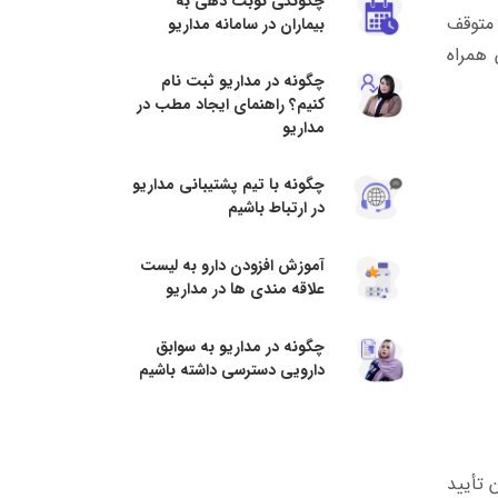
چگونگی نوبت دهی به
متوقف
بیماران در سامانه مداریو
 همراه
چگونه در مداریو ثبت نام
کنیم؟ راهنمای ایجاد مطب در
مداریو
چگونه با تیم پشتیبانی مداریو
در ارتباط باشیم
آموزش افزودن دارو به لیست
علاقه مندی ها در مداریو
چگونه در مداریو به سوابق
دارویی دسترسی داشته باشیم
 تأیید