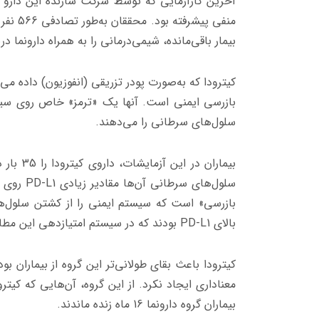
بیمار باقی‌مانده، شیمی‌درمانی را به همراه دارونما در
کیترودا که به‌صورت پودر تزریقی (انفوزیون) داده م
بازرسی ایمنی است. آنها یک «ترمز» خاص روی سیستم 
سلول‌های سرطانی را می‌دهند.
بیماران 
سلول‌های سرطانی آن‌ها مقادیر زیادی
PD-L1
روی س
بالای
PD-L1
بودند که در سیستم امتیازدهی این مطالعه به‌عنوان 10 یا 
کیترودا باعث بقای طولانی‌تر این گروه از بیماران بو
بیماران گروه دارونما 16 ماه زنده ماندند.