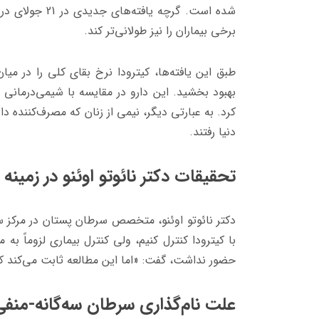
شده است. گرچه یافته
های جدیدی د
برخی بیماران را نیز طولانی‌تر کند.
طبق این یافته
ها، کیترودا نرخ بقای کلی را در میا
بهبود بخشید. این دارو در مقایسه با شیمی‌درمانی 
دنیا رفتند.
تحقیقات دکتر نائوتو اوئنو در زمین
دکتر نائوتو اوئنو، متخصص سرطان پستان در مرکز سر
با کیترودا کنترل کنیم، ولی کنترل بیماری لزوماً به
حضور نداشت، گفت: «اما این مطالعه ثابت می‌کند که م
علت نام‌گذاری سرطان سه‌گانه-منفی