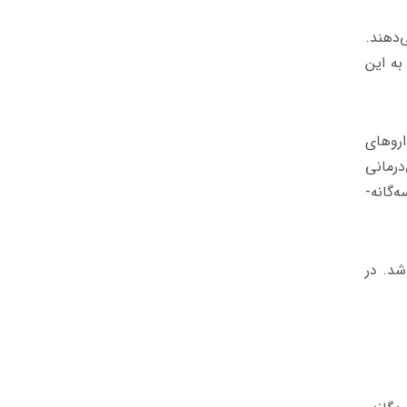
 تشکیل می‌دهند.
به این
اروهای
درمانی
سه‌گانه-
شد. در