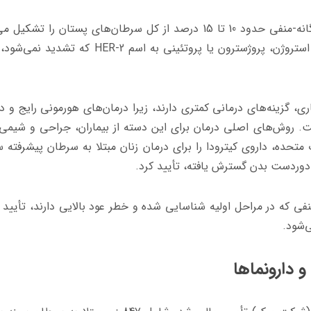
طبق گزارش انجمن سرطان آمریکا، سرطان‌های سه‌گانه-منفی حدود 10 تا 15 درصد از کل سرطان‌های پستان را
استروژن، پروژسترون یا پروتئینی به اسم
HER-2
که تشدید نمی‌شود، 
ی، گزینه‌های درمانی کمتری دارند، زیرا درمان‌های هورمونی رایج و د
ت. روش‌های اصلی درمان برای این دسته از بیماران، جراحی و شیمی‌
 و داروی ایالات متحده، داروی کیترودا را برای درمان زنان مبتلا به سرطان پیشرفته 
 دوردست بدن گسترش یافته، تأیید کرد.
نفی که در مراحل اولیه شناسایی شده و خطر عود بالایی دارند، تأیید 
ی‌شود.
و دارونماها