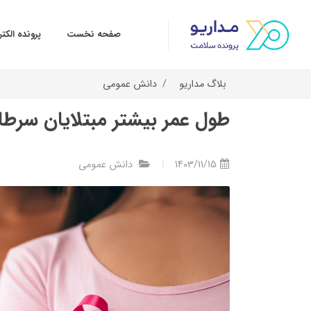
صفحه نخست
پرونده الک
بلاگ مداریو
دانش عمومی
طول عمر بیشتر مبتلایان سرطان
1403/11/15
دانش عمومی