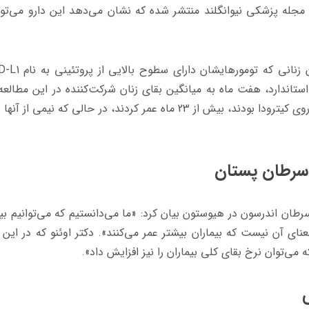
ر 21 جولای در مجله پزشکی نیوانگلند منتشر شده که نشان می‌دهد این دارو می‌تو
ن زنانی که تومورهایشان دارای سطوح بالایی از پروتئینی به نام
D-L1
استاندارد، هفت ماه به میانگین بقای زنان شرکت
کننده در این مطالعه
کرد. به عبارتی دیگر، نیمی از زنان که مصرف‌کننده داروی کیترودا بودند، بیش از 23 ماه عمر کردند، در حالی که نی
ه سرطان پستان
طان اندرسون در هیوستون بیان کرد: «ما می‌دانستیم که می‌توانیم بیم
 معنای آن نیست که بیماران بیشتر عمر می‌کنند». دکتر اوئنو که در این 
ی‌توان نرخ بقای کلی بیماران را نیز افزایش داد».