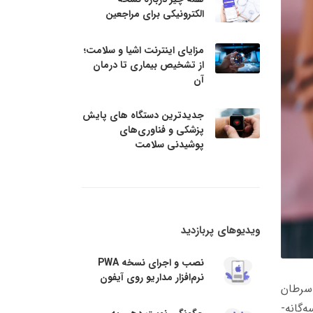
الکترونیکی برای مراجعین
مزایای اینترنت اشیا و سلامت؛
از تشخیص بیماری تا درمان
آن
جدیدترین دستگاه های پایش
پزشکی و فناوری‌های
پوشیدنی سلامت
ویدیوهای پربازدید
نصب و اجرای نسخه PWA
نرم‌افزار مداریو روی آیفون
 سرطان
‌گانه-