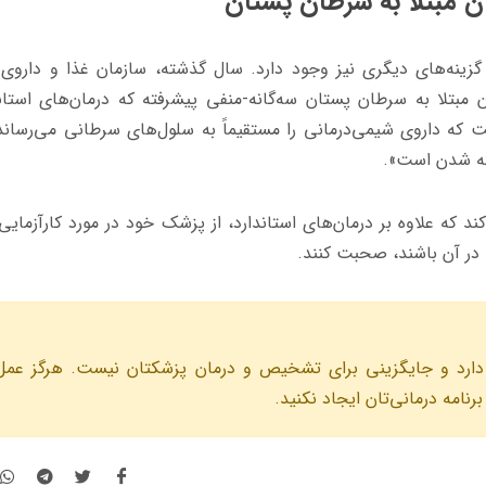
ن مبتلا به سرطان پستان
گزینه
های دیگری نیز وجود دارد. سال گذشته، سازمان غذا و داروی 
ن مبتلا به سرطان پستان سه‌گانه-منفی پیشرفته که درمان‌های استاند
که داروی شیمی‌درمانی را مستقیماً به سلول‌های سرطانی می‌رساند.
ته شدن است».
ند که علاوه بر درمان‌های استاندارد، از پزشک خود در مورد کارآزمایی 
ر آن باشند، صحبت کنند.
ارد و جايگزينى براى تشخيص و درمان پزشكتان نيست. هرگز عمل
رنامه درمانی‌تان ايجاد نكنيد.