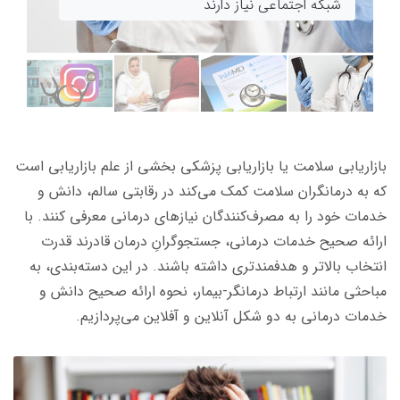
10 وب‌سایت برتر پزشکی برای پزشکان
و کاربردی
شبکه اجتماعی نیاز دارند
ماماها اجازه تجویز چه داروهایی را دارند؟
بازاریابی سلامت یا بازاریابی پزشکی بخشی از علم بازاریابی است
که به درمانگران سلامت کمک می‌کند در رقابتی سالم، دانش و
خدمات خود را به مصرف‌کنندگان نیازهای درمانی معرفی کنند. با
ارائه صحیح خدمات درمانی،‌ جستجوگرانِ درمان قادرند قدرت
انتخاب بالاتر و هدفمندتری داشته باشند. در این دسته‌بندی، به
مباحثی مانند ارتباط درمانگر-بیمار، نحوه ارائه صحیح دانش و
خدمات درمانی به دو شکل آنلاین و آفلاین می‌پردازیم.