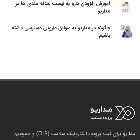
آموزش افزودن دارو به لیست علاقه مندی ها در
مداریو
چگونه در مداریو به سوابق دارویی دسترسی داشته
باشیم
مداریو برای ثبت پرونده الکترونیک سلامت (EHR) و همچنین