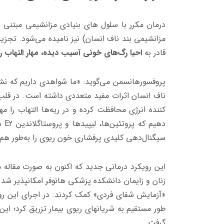
درمان مکرر با سلول های بنیادی مزانشیمی مبتنی 
مزانشیمی بند ناف انسان) نیز نامیده می‌شود. تج
قادر به
احیا رگ‌های خونی آسیب دیده،
مهار التهاب
پروفسورهانسمن می‌گوید: «ما شواهدی داریم که نش
ناف انسان اثرات مفید متعددی داشته است. در قلب 
کننده انرژی محافظت کرده و در ریه‌ها التهاب را 
دهیم که پروتئین‌ها، لیپیدها و پروستاگلاندین
E2
در
سیگنال‌دهی کلیدی پرفشاری خون ریوی را به‌طور هم‌
این رویکرد درمانی جدید که اکنون به صورت مقاله
زنان و زایمان دانشکده پزشکی هانوفر امکانپذیر شد. 
«آزمایش شفای فردی» کمک کردند. در اجرای این روی
گرفت.