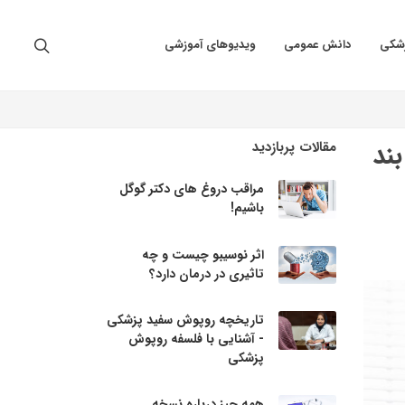
زشکی
دانش عمومی
ویدیوهای آموزشی
ند
مقالات پربازدید
مراقب دروغ های دکتر گوگل
باشیم!
اثر نوسیبو چیست و چه
تاثیری در درمان دارد؟
تاریخچه روپوش سفید پزشکی
- آشنایی با فلسفه روپوش
پزشکی
همه چیز درباره نسخه