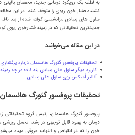
به لطف یک رویکرد درمانی جدید، محققان بالینی در 
کشنده فشار خون ریوی را متوقف کنند. در این مطالع
سلول‌ های بنیادی مزانشیمی گرفته شده از بند ناف ا
جدیدترین تحقیقاتی که در زمینه فشارخون ریوی کو
در این مقاله می‌خوانید
تحقیقات پروفسور گئورگ هانسمان درباره پرفشاری
کاربرد دیگر سلول های بنیادی بند ناف در چه زمین
آنالیز اُمیکس روی سلول های بنیادی
تحقیقات پروفسور گئورگ هانسمان 
پروفسور گئورگ هانسمان، رئیس گروه تحقیقاتی ز
درمان به بهبود قابل توجهی در رشد، تحمل ورزشی 
خون را که در انقباض و التهاب عروقی دیده می‌شو