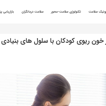
ترونیک سلامت
تکنولوژی سلامت-محور
سلامت درمانگران
بازاریابی پ
 خون ریوی کودکان با سلول های بنیادی ب