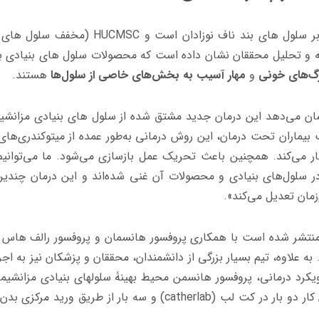
بر سلول های بند ناف نوزادان است و
HUCMSC
(مخفف سلول های ب
زیه و تحلیل محققان نشان داده است که محصولات سلول های بنیادی ب
 رگ‌های خونی
و
مهار آسیب به بخش‌های خاصی از سلول‌ها
هستند.
ان می‌دهد این درمان جدید مشتق شده از سلول های بنیادی مزانشی
بیماران تحت درمان، این روش درمانی به‌طور عمده از میتوکندری‌های
مهار می‌کند. همچنین باعث تحریک عمل بازسازی می‌شود. ما می‌توانی
 سلول‌های بنیادی و محصولات آن غنی شده‌اند و این درمان چندی
زمان تعدیل می‌کند».
 منتشر شده است با همکاری پروفسور هانسمان و پروفسور رالف هاس ا
به علاوه، تیم بسیار بزرگی از دانشمندان، محققان و پزشکان نیز به اجر
کرد درمانی، پروفسور هانسمن محیط بهینۀ سلولهای بنیادی مزانشیمی
طور مستقیم به شریانهای ریوی بیمار تزریق کرد؛ این کار دو بار در کت لب (catherlab) و سه بار از طریق 