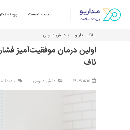
صفحه نخست
پرونده الک
بلاگ مداریو
دانش عمومی
اولین درمان موفقیت‌آمیز فشار
ناف
1403/11/15
دانش عمومی
0 دیدگاه