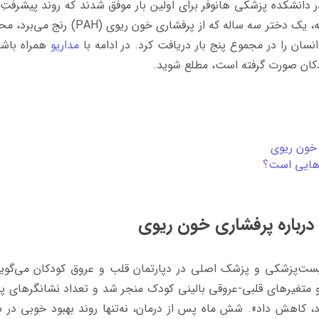
دانشکده پزشکی هانوفر برای اولین بار موفق شدند که روند پیشرفتِ 
ه، یک دختر سه ساله که از پرفشاری خون ریوی (
PAH
) رنج می‌برد، م
نسان را در مجموع پنج بار دریافت کرد. در ادامه با
مداریو
همراه باشید
دکان صورت گرفته است، مطلع شوید.
 خون ریوی
ه‌هایی است؟
درباره پرفشاری خون ریوی
یست‌پزشکی و پزشک اصلی در دپارتمان قلب و عروق کودکان می‌گوید
و متغیرهای قلبی-عروقی بالینی کودک منجر شد و تعداد نشانگرهای پ
د، کاهش داد». شش ماه پس از درمان، نه‌تنها روند بهبود خوبی در 