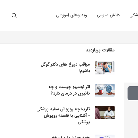
زشکی
دانش عمومی
ویدیوهای آموزشی
مقالات پربازدید
مراقب دروغ های دکتر گوگل
باشیم!
اثر نوسیبو چیست و چه
تاثیری در درمان دارد؟
Pla
تاریخچه روپوش سفید پزشکی
Vide
- آشنایی با فلسفه روپوش
پزشکی
همه چیز درباره نسخه