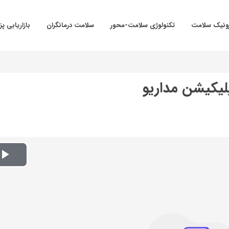
ترونیک سلامت
تکنولوژی سلامت-محور
سلامت درمانگران
بازاریابی پ
لیکیشن مداریو
y
o