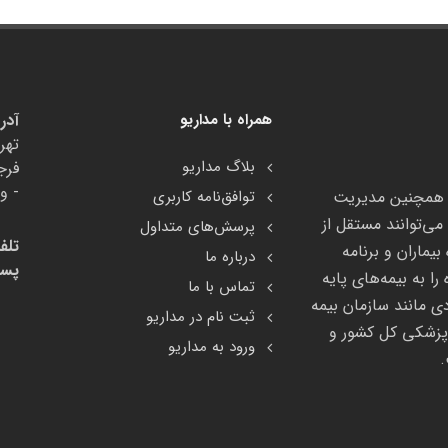
همراه با مداریو
آدر
تهر
بلاگ مداریو
- وا
ای ثبت پرونده الکترونیک سلامت (EHR) و همچنین مدیریت
توافق‌نامه کاربری
‌توانند مستقل از
پرسش‌های متداول
تلف
بیماران و برنامه
درباره ما
پست
 به بیمه‌های پایه
تماس با ما
ی مانند سازمان بیمه
ثبت نام در مداریو
 پزشکی کل کشور و
ورود به مداریو
.