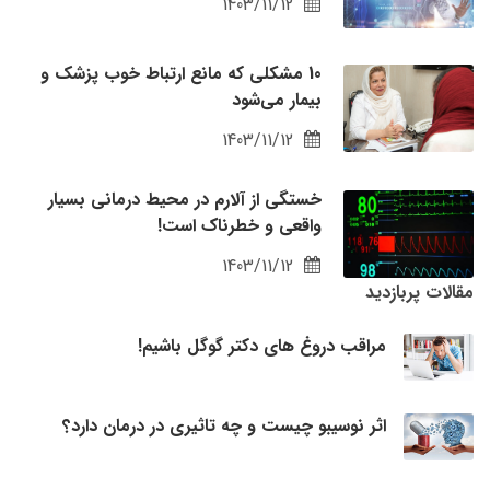
1403/11/12
10 مشکلی که مانع ارتباط خوب پزشک و
بیمار می‌شود
1403/11/12
خستگی از آلارم در محیط درمانی بسیار
واقعی و خطرناک است!
1403/11/12
مقالات پربازدید
مراقب دروغ های دکتر گوگل باشیم!
اثر نوسیبو چیست و چه تاثیری در درمان دارد؟