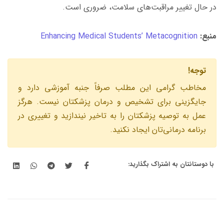
در حال تغییر مراقبت‌های سلامت، ضروری است.
منبع:
Enhancing Medical Students’ Metacognition
توجه!
مخاطب گرامى اين مطلب صرفاً جنبه آموزشى دارد و
جايگزينى براى تشخيص و درمان پزشكتان نيست. هرگز
عمل به توصيه پزشكتان را به تاخير نيندازيد و تغييرى در
برنامه درمانی‌تان ايجاد نكنيد.
با دوستانتان به اشتراک بگذارید: