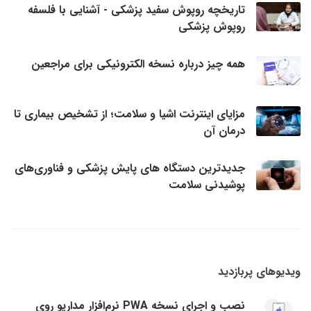
تاریخچه روپوش سفید پزشکی - آشنایی با فلسفه
روپوش پزشکی
همه چیز درباره نسخه الکترونیکی برای مراجعین
مزایای اینترنت اشیا و سلامت؛ از تشخیص بیماری تا
درمان آن
جدیدترین دستگاه های پایش پزشکی و فناوری‌های
پوشیدنی سلامت
ویدیوهای پربازدید
نصب و اجرای نسخه PWA نرم‌افزار مداریو روی