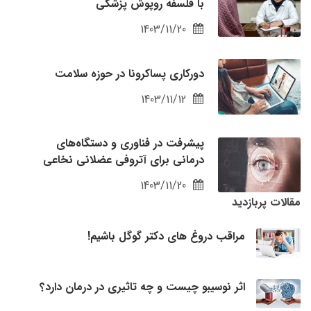
با فلسفه روپوش پزشکی
1403/11/20
دورکاری پساکرونا در حوزه سلامت
1403/11/12
پیشرفت در فناوری و دستگاه‌های
درمانی برای آتروفی عضلانی نخاعی
1403/11/20
مقالات پربازدید
مراقب دروغ های دکتر گوگل باشیم!
اثر نوسیبو چیست و چه تاثیری در درمان دارد؟