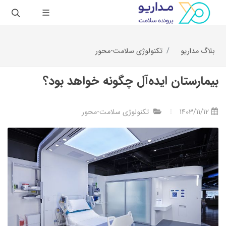
بلاگ مداریو
تکنولوژی سلامت-محور
بیمارستان ایده‌آل چگونه خواهد بود؟
1403/11/12
تکنولوژی سلامت-محور