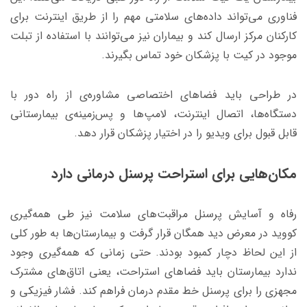
فناوری می‌تواند داده‌های سلامتی مهم را از طریق اینترنت برای
کارکنان مرکز ارسال کند و بیماران نیز می‌توانند با استفاده از تبلت
موجود در کیت با پزشکان خود تماس بگیرند.
در طراحی باید فضاهای اختصاصی مشاوره‌ی از راه دور با
دستگاه‌ها، اتصال اینترنت، لامپ‌ها و پس‌زمینه‌ی بیمارستانی
قابل قبول برای ویدیو را در اختیار پزشکان قرار دهد.
مکان‌هایی برای استراحت پرسنل درمانی دارد
رفاه و آسایش پرسنل مراقبت‌های سلامت نیز طی همه‌گیری
کووید در معرض دید همگان قرار گرفت و بیمارستان‌ها به‌ طور کلی
از این لحاظ دچار کمبود بودند. حتی زمانی که همه‌گیری وجود
ندارد بیمارستان باید فضاهای استراحت، یعنی اتاق‌های مشترک
مجهزی را برای پرسنل خط مقدم درمان فراهم کند. فشار فیزیکی و