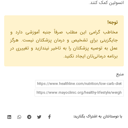
انسولین کمک کنند.
توجه!
مخاطب گرامى اين مطلب صرفاً جنبه آموزشى دارد و
جايگزينى براى تشخيص و درمان پزشكتان نيست. هرگز
عمل به توصيه پزشكتان را به تاخير نيندازيد و تغييرى در
برنامه درمانی‌تان ايجاد نكنيد.
منبع
https://www.healthline.com/nutrition/low-carb-diet
https://www.mayoclinic.org/healthy-lifestyle/weigh
با دوستانتان به اشتراک بگذارید: