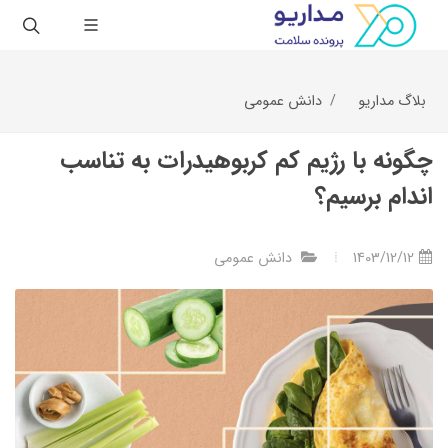
بلاگ مداریو
دانش عمومی
چگونه با رژیم کم کربوهیدرات به تناسب
اندام برسیم؟
1403/12/12
دانش عمومی