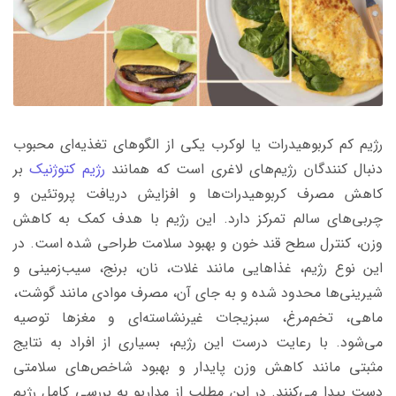
رژیم کم کربوهیدرات یا لوکرب یکی از الگوهای تغذیه‌ای محبوب
دنبال کنندگان رژیم‌های لاغری است که همانند
رژیم کتوژنیک
بر
کاهش مصرف کربوهیدرات‌ها و افزایش دریافت پروتئین و
چربی‌های سالم تمرکز دارد. این رژیم با هدف کمک به کاهش
وزن، کنترل سطح قند خون و بهبود سلامت طراحی شده است. در
این نوع رژیم، غذاهایی مانند غلات، نان، برنج، سیب‌زمینی و
شیرینی‌ها محدود شده و به جای آن، مصرف موادی مانند گوشت،
ماهی، تخم‌مرغ، سبزیجات غیرنشاسته‌ای و مغزها توصیه
می‌شود. با رعایت درست این رژیم، بسیاری از افراد به نتایج
مثبتی مانند کاهش وزن پایدار و بهبود شاخص‌های سلامتی
دست پیدا می‌کنند. در این مطلب از مداریو به بررسی کامل رژیم