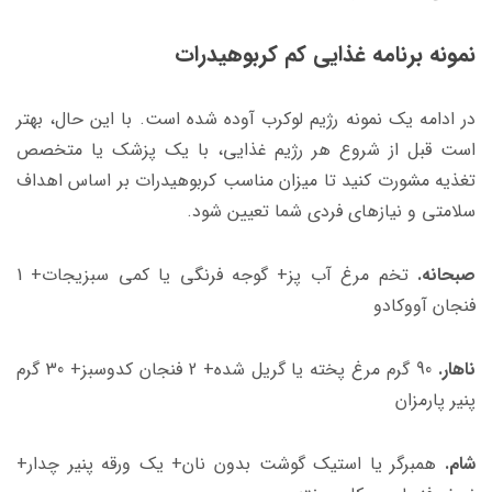
نمونه برنامه غذایی کم کربوهیدرات
در ادامه یک نمونه رژیم لوکرب آوده شده است. با این حال، بهتر
است قبل از شروع هر رژیم غذایی، با یک پزشک یا متخصص
تغذیه مشورت کنید تا میزان مناسب کربوهیدرات بر اساس اهداف
سلامتی و نیازهای فردی شما تعیین شود.
صبحانه.
تخم مرغ آب پز+ گوجه فرنگی یا کمی سبزیجات+ 1
فنجان آووکادو
ناهار.
90 گرم مرغ پخته یا گریل شده+ 2 فنجان کدوسبز+ 30 گرم
پنیر پارمزان
شام.
همبرگر یا استیک گوشت بدون نان+ یک ورقه پنیر چدار+