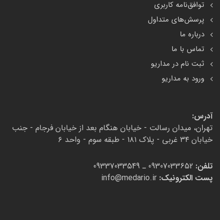
توافق‌نامه کاربری
پرسش‌های متداول
درباره ما
تماس با ما
ثبت نام در مداریو
ورود به مداریو
آدرس:
تهران، میدان رسالت - خیابان هنگام بعد از خیابان فرجام - جنب
خیابان ۳۴ غربی - پلاک ۱۸۱ - طبقه سوم - واحد ۶
تلفن:
09307033652 ـ 09337033549
پست الکترونیک:
info@medario.ir