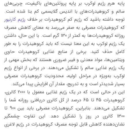
پایه هرم رژیم لوکرب بر پایه پروتئین‌های باکیفیت، چربی‌های
سالم و کربوهیدرات‌های با اندیس گلایسمی کم بنا شده است.
توجه داشته باشید که رژیم کم کربوهیدرات بر خلاف
رژیم کارنیور
که کربوهیدرات مصرفی به صفر می‌رسد به معنای کاهش مصرف
روزانه کربوهیدرات‌ها به کمتر از 130 گرم است. با این حال، داشتن
یک رژیم لوکرب به این معنا نیست که باید کربوهیدرات را به طور
کامل حذف کنید. برخی از منابع غذایی کربوهیدرات حاوی
ویتامین‌ها، مواد معدنی و فیبر ضروری هستند که بخش مهمی از
یک رژیم غذایی سالم را تشکیل می‌دهند. در برخی از انواع رژیم
لوکرب به‌ویژه در مراحل اولیه، محدودیت کربوهیدرات مصرفی
بسیار شدیدتر است و به تدریج، مقدار آن افزایش پیدا می‌کند.
این در حالی است که در یک رژیم غذایی معمول با 2000 کالری،
کربوهیدرات 45 تا 65 درصد از کل کالری دریافتی روزانه شما را
تشکیل می‌دهند. بنابراین، کربوهیدرات مصرفی باید بین 900 تا
1300 کالری در روز را تشکیل دهد. این تفاوت چشمگیر
نشان‌دهنده کاهش قابل توجه مصرف کربوهیدرات در رژیم لاغری