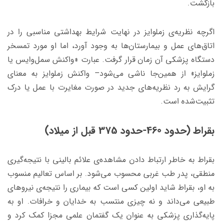
بازگشت.
اگرچه نظریه‌ی زملوایز در نهایت شرایط بهداشتی مناسبی را در
اتاق‌های عمل و بیمارستان‌ها به وجود آورد، اما او مورد تمسخر
دستگاه پزشکی آن زمان قرار گرفت. عبارت «واکنش سمل‌وایس یا
زملوایز» از همین‌جا ناشی می‌شود– واکنش زملوایز به معنای
گرایش به رد نظریه‌های جدید در صورت مغایرت با عمل یا درک
تثبیت‌شده است.
بقراط (حدود 460-حدود 375 قبل از میلاد)
بقراط به خاطر ارتباط دادن مشاهده‌ی علائم بالینی با نتیجه‌گیری
منطقی، پدر طب غربی محسوب می‌شود. بر اساس تعالیم منسوب
به او، بقراط شاید اولین کسی است که بیماری را نتیجه‌ی نیروهای
طبیعی می‌داند و نه چیزی منتسب به خدایان و خرافات. او به
پایه‌گذاری پزشکی به عنوان یک گفتمان علمی مجزا کمک کرد و