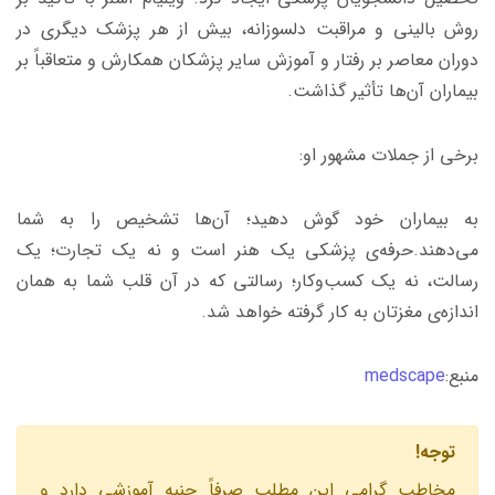
روش بالینی و مراقبت دلسوزانه، بیش از هر پزشک دیگری در
دوران معاصر بر رفتار و آموزش سایر پزشکان همکارش و متعاقباً بر
بیماران آن‌ها تأثیر گذاشت.
برخی از جملات مشهور او:
به بیماران خود گوش دهید؛ آن‌ها تشخیص را به شما
می‌دهند.حرفه‌ی پزشکی یک هنر است و نه یک تجارت؛ یک
رسالت، نه یک کسب‌وکار؛ رسالتی که در آن قلب شما به همان
اندازه‌ی مغزتان به کار گرفته خواهد شد.
منبع:
medscape
توجه!
مخاطب گرامى اين مطلب صرفاً جنبه آموزشى دارد و