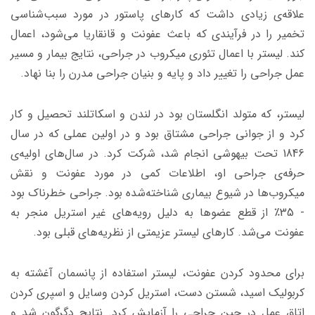
علاقه‌ی زیادی داشت که کارهای پاستور در مورد سبب‌شناسی
تخمیر را در فرآیندی که باعث عفونت و قانقاریا می‌شود، اعمال
کند. لیستر با اعمال تئوری میکروب در جراحی، نتایج بیمار و مسیر
عمل جراحی را تغییر داد و پایه و بنیان جراحی مدرن را بنا نهاد.
لیستر، که متولد انگلستان بود در لندن و اسکاتلند تحصیل و کار
کرد و از جوانی جراحی مشتاق بود و در اولین عملی که در سال
1846 تحت بیهوشی انجام شد، شرکت کرد. در سال‌های اولیه‌ی
حرفه‌ی جراحی او، اطلاعات کمی در مورد عفونت و نقش
میکروب‌ها در شیوع بیماری شناخته‌شده بود. جراحی خطرناک بود
- 35٪ از قطع عضوها به دلیل رویه‌های غیر استریل منجر به
عفونت می‌شد. کارهای لیستر عزیمتی از نظریه‌های قبلی بود.
برای محدود کردن عفونت، لیستر استفاده از پانسمان آغشته به
کربولیک اسید، شستن دست، استریل کردن وسایل و اسپری کردن
اتاق عمل در حین جراحی را آزمایش کرد. نتایج دگرگون شد و