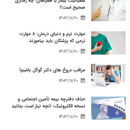
عصبانیت بیمار یا همراهان: چه رفتاری
صحیح است؟
1403/11/20
مهارت‌ نرم و دنیای‌ درمان: 8 مهارت
نرمی که پزشکان باید بیاموزند
1403/11/20
مراقب دروغ های دکتر گوگل باشیم!
1403/11/20
حذف دفترچه بیمه تأمین‌ اجتماعی و
نسخه الکترونیک: آنچه نیاز است بدانید
1403/11/20