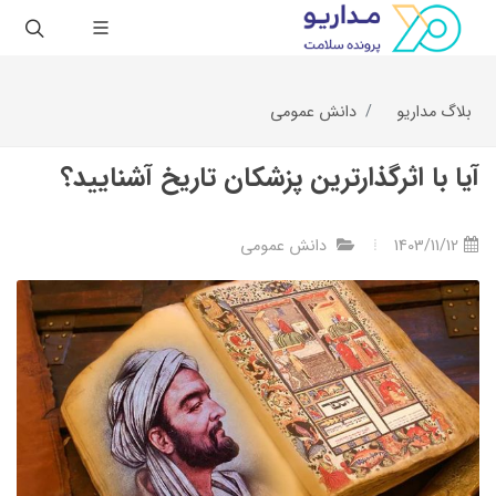
بلاگ مداریو
دانش عمومی
آیا با اثرگذارترین پزشکان تاریخ آشنایید؟
1403/11/12
دانش عمومی