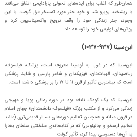
همان‌طور که اغلب برای ایده‌های تحولی پارادایمی اتفاق می‌افتد
با ریشخند روبرو شد و خود جنر مورد تمسخر قرار گرفت. با این
‌وجود، جنر زندگی خود را وقف ترویج واکسیناسیون کرد و
روش‌های اولیه‌ی خود را توسعه داد.
ابن‌سینا (937-1037)
ابن‌سینا که در غرب به اَوِسینا معروف است، پزشک، فیلسوف،
ریاضیدان، الهیات‌دان، فیزیکدان و شاعر پارسی و شاید پزشکی
است که بیشترین تأثیر از قرن 11 تا 17 را بر پزشکی داشته است.
ابن‌سینا که یک کودک نابغه بود در دوره زمانی پویا و مهیجی
زندگی می‌کرد و از مکتب بزرگ «فیلسوف-دانشمندان» جهان اسلام
در قرون میانه و همچنین تعالیم دوره‌های بسیار قدیمی‌تری (مانند
تعالیم ارسطو و جالینوس) که در کتابخانه‌ی سلطنتی سلطان بخارا
به آن‌ها دسترسی پیدا کرد، تأثیر گرفت.