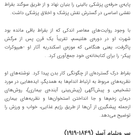
پایه‌ی حرفه‌ی پزشکی بالینی را بنیان نهاد و از طریق سوگند بقراط
نقشی اساسی در گسترش نقش پزشک و اخلاق پزشکی داشت.
با وجود روایت‌های معاصر اندکی که از بقراط باقی‌ مانده بود
شهرت او در دوره‌ی هلنیسم، تقریباً یک قرن پس از مرگش
پاگرفت، یعنی هنگامی‌ که موزه‌ی اسکندریه آثار او -هیپوکرات
پیکر- را برای کتابخانه‌ی خود جمع‌آوری کرد. .
بقراط درک گسترده‌ای از چگونگی کار بدن پیدا کرد. نوشته‌های او
نظریه‌های مربوط به ارتباط اندام‌ها به همدیگر، ایده‌هایی در مورد
تشخیص و پیش‌آگهی (پیش‌بینی آینده‌ی بیماری)، روش‌های
درمان زخم‌ها و جا انداختن استخوان‌ها و نظریه‌های بیماری
ازجمله پیشگیری از آن‌ها از طریق رژیم غذایی، خواب و ورزش را
توضیح می‌دهد.
سر ویلیام آسلر (1849-1919)