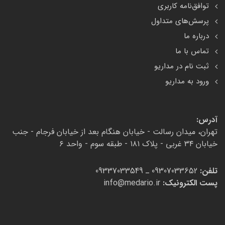
توافق‌نامه کاربری
پرسش‌های متداول
درباره ما
تماس با ما
ثبت نام در مداریو
ورود به مداریو
آدرس:
تهران، میدان رسالت - خیابان هنگام بعد از خیابان فرجام - جنب
خیابان ۳۴ غربی - پلاک ۱۸۱ - طبقه سوم - واحد ۶
تلفن:
09307033652 ـ 09337033549
پست الکترونیک:
info@medario.ir