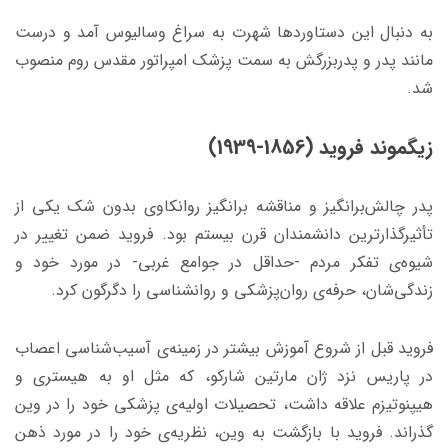
به دنبال این دستاوردها شهرت به سراغ وسالیوس آمد و درست
مانند پدر و پدربزرگش به سمت پزشک امپراتور مقدس روم منصوب
شد.
زیگموند فروید (1856-1939)
پدر چالش‌برانگیز و مناقشه برانگیز روانکاوی بدون شک یکی از
تأثیرگذارترین دانشمندان قرن بیستم بود. فروید ضمن تغییر در
شیوه‌ی تفکر مردم -حداقل در جوامع غربی- در مورد خود و
زندگی‌شان، حرفه‌ی روان‌پزشکی و روانشناسی را دگرگون کرد.
فروید قبل از شروع آموزش بیشتر در زمینه‌ی آسیب‌شناسی اعصاب
در پاریس نزد ژان مارتین شارکو، که مثل او به هیستری و
هیپنوتیزم علاقه داشت، تحصیلات اولیه‌ی پزشکی خود را در وین
گذراند. فروید با بازگشت به وین، نظریه‌ی خود را در مورد ذهن