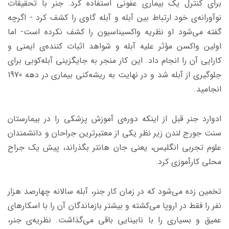
برای کنترل یک بیماری عفونی استفاده کرد. جنر با تحقیقات
نوآورانه‌ی خود ارتباط بین آبله و آبله گاوی را کشف کرد - اگرچه
گفته می‌شود او نظریه واکسیناسیون را کشف نکرده است- اما
اولین واکسن مؤثر علیه آبله و شواهد اثبات‌ کننده‌ی ایمنی و
کارایی آن را انجام داد. این کار منجر به جایگزینی آبله‌کوبی برای
جلوگیری از آبله شد و در نهایت به ریشه‌کنی بیماری در دهه 1970
انجامید.
ادوارد جنر قبل از اینکه دوره‌ی آموزش پزشکی را در بیمارستان
سنت جورج لندن زیر نظر یکی از معتبرترین جراحان و دانشمندان
علوم تجربی انگلیس، یعنی جان هانتر بگذراند، پیش یک جراح
محلی کارآموزی کرد.
تخمین زده می‌شود که در زمان کار جنر، آبله سالانه چهارصد هزار
نفر را فقط در اروپا می‌کشته و بیشتر بازماندگان آن را با اسکارهای
عمیق و بسیاری را با نابینایی باقی می‌گذاشت. نظریه‌ی جنر،