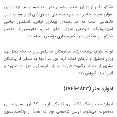
شارکو یکی از پدران عصب‌شناسی مدرن به حساب می‌آید و این
عنوان هم به خاطر سیستم طبقه‌بندی بیماری‌های او و هم به دلیل
کارهایی است که در زمینه‌ی بیماری ام‌اس، اسکلروز جانبی
آمیوتروفیک، عارضه‌ی عروقی مغز، صرع، «هیستری»، مفصل
شارکو و پیشگامی در عکس‌برداری پزشکی انجام داد.
او به عنوان پزشک ارشد بیمارستان سالپتری‌یر را به یک مرکز مهم
برای تحقیق و درمان کمک کرد. وی در آنجا به نسلی از پزشکان
مشهور از جمله زیگموند فروید، چارلز بابینسکی، ژیل دو لاتوره و
آلفرد بینه آموزش داد.
ادوارد جنر (1823-1749)
ادوارد جنر، پزشک انگلیسی، که یکی از بنیان‌گذاران ایمنی‌شناسی
محسوب می‌شود، اولین شخصی بود که عمداً از واکسیناسیون