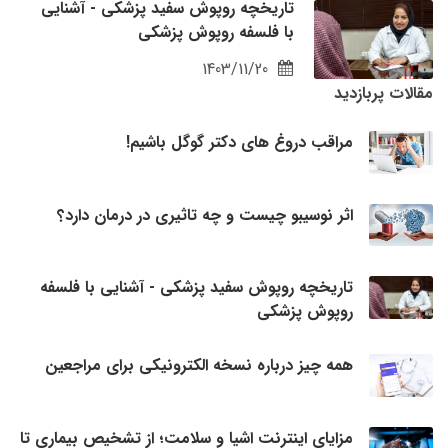
تاریخچه روپوش سفید پزشکی - آشنایی
با فلسفه روپوش پزشکی
1403/11/20
مقالات پربازدید
مراقب دروغ های دکتر گوگل باشیم!
اثر نوسیبو چیست و چه تاثیری در درمان دارد؟
تاریخچه روپوش سفید پزشکی - آشنایی با فلسفه
روپوش پزشکی
همه چیز درباره نسخه الکترونیکی برای مراجعین
مزایای اینترنت اشیا و سلامت؛ از تشخیص بیماری تا