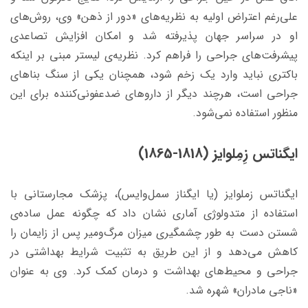
علی‌رغم اعتراض اولیه به نظریه‌های «دور از ذهن» وی، روش‌های
او در سراسر جهان پذیرفته شد و امکان افزایش تصاعدی
پیشرفت‌های جراحی را فراهم کرد. نظریه‌ی لیستر مبنی بر اینکه
باکتری نباید وارد یک زخم شود، همچنان یکی از سنگ بناهای
جراحی است، هرچند دیگر از داروهای ضدعفونی‌کننده برای این
منظور استفاده نمی‌شود.
ایگناتس زِمِلوایز (1818-1865)
ایگناتس زملوایز (یا ایگناز سمل‌وایس)، پزشک مجارستانی با
استفاده از متدولوژی آماری نشان داد که چگونه عمل ساده‌ی
شستن دست به طور چشمگیری میزان مرگ‌ومیر پس از زایمان را
کاهش می‌دهد و از این طریق به تثبیت شرایط بهداشتی در
جراحی و محیط‌های بهداشت و درمان کمک کرد. وی به عنوان
«ناجی مادران» شهره شد.