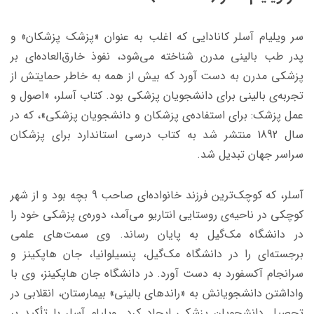
سر ویلیام آسلر کانادایی که اغلب به عنوان «پزشک پزشکان» و
پدر طب بالینی مدرن شناخته می‌شود، نفوذ خارق‌العاده‌ای بر
پزشکی مدرن به دست آورد که بیش از همه به خاطر حمایتش از
تجربه‌ی بالینی برای دانشجویان پزشکی بود. کتاب آسلر، «اصول و
عمل پزشک: برای استفاده‌ی پزشکان و دانشجویان پزشکی»، که در
سال 1892 منتشر شد به کتاب درسی استاندارد برای پزشکان
سراسر جهان تبدیل شد.
آسلر، که کوچک‌ترین فرزند خانواده‌ای صاحب 9 بچه بود و از شهر
کوچکی در ناحیه‌ی روستایی انتاریو می‌آمد، دوره‌ی پزشکی خود را
در دانشگاه مک‌گیل به پایان رساند. وی سمت‌های علمی
برجسته‌ای را در دانشگاه مک‌گیل، پنسیلوانیا، جان هاپکینز و
سرانجام آکسفورد به دست آورد. در دانشگاه جان هاپکینز، وی با
واداشتن دانشجویانش به «راندهای بالینی» بیمارستان، انقلابی در
تحصیل دانشجویان پزشکی ایجاد کرد. ویلیام آسلر با تأکید بر