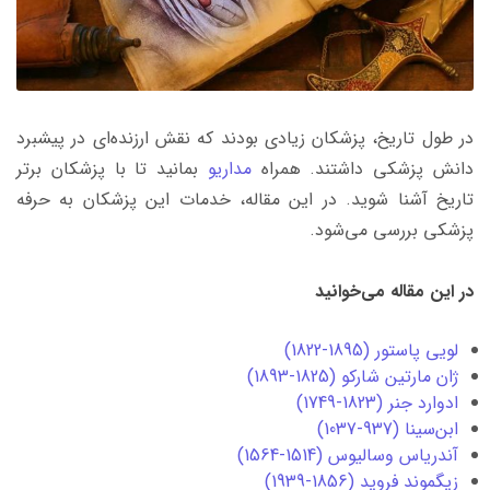
در طول تاریخ، پزشکان زیادی بودند که نقش ارزنده‌ای در پیشبرد
دانش پزشکی داشتند. همراه
مداریو
بمانید تا با پزشکان برتر
تاریخ آشنا شوید. در این مقاله، خدمات این پزشکان به حرفه
پزشکی بررسی می‌شود.
در این مقاله می‌خوانید
لویی پاستور (1895-1822)
ژان مارتین شارکو (1825-1893)
ادوارد جنر (1823-1749)
ابن‌سینا (937-1037)
آندریاس وسالیوس (1514-1564)
زیگموند فروید (1856-1939)