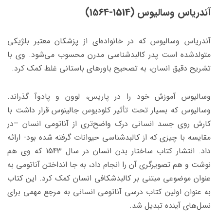
آندریاس وسالیوس (1514-1564)
آندریاس وسالیوس که در خانواده‌ای از پزشکان معتبر بلژیکی
متولدشده است پدر کالبدشناسی مدرن محسوب می‌شود. وی با
تشریح دقیق انسان، به تصحیح باورهای باستانی غلط کمک کرد.
وسالیوس آموزش خود را در پاریس، لوون و پادوآ گذراند.
وسالیوس که بسیار تحت تأثیر کلودیوس جالینوس قرار داشت با
کارش روی جسد انسانی درک واضح‌تری از آناتومی انسان –در
مقایسه با چیزی که از کالبدشناسی حیوانات گرفته شده بود- ارائه
داد. انتشار کتاب ساختار بدن انسان در سال 1543 که وی هم
نوشت و هم تصویرگری آن را انجام داد، به جا انداختن آناتومی به
عنوان موضوعی مبتنی بر کالبدشکافی انسان کمک کرد. این کتاب
به عنوان اولین کتاب درسی آناتومی انسانی به مرجع مهمی برای
نسل‌های آینده تبدیل شد.