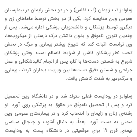
زملوایز تب زایمان (تب نفاس) را در دو بخش زایمان در بیمارستان
عمومی وین مقایسه کرد: یکی از دو بخش توسط ماماهای زن و
دیگری توسط پزشکان و دانشجویان پزشکی اداره می‌شد. پس از
چندین تئوری ناموفق و بدون داشتن درک درستی از میکروب‌ها،
وی توانست اثبات کند که شیوع بیشتر بیماری و مرگ در بخش
تحت نظر پزشکان ناشی از شرایط ناسالم است. وقتی پزشکان
شروع به شستن دست‌ها با کلر، پس از انجام کالبدشکافی و عمل
جراحی و شستن دقیق دست‌ها بین ویزیت بیماران کردند، بیماری
و مرگ‌ومیر به شدت کاهش یافت.
زملوایز در بوداپست فعلی متولد شد و در دانشگاه وین تحصیل
کرد و پس از تحصیل ناموفق در حقوق به پزشکی روی آورد. او
رشته‌ی زنان و زایمان را انتخاب کرد و در بیمارستان عمومی وین
سمتی به دست آورد. بعداً، به دنبال آشوب و جنجال سیاسی
نیمه‌ی قرن 19 برای موقعیتی در دانشگاه پست به بوداپست