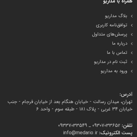
همراه با مداریو
بلاگ مداریو
توافق‌نامه کاربری
پرسش‌های متداول
درباره ما
تماس با ما
ثبت نام در مداریو
ورود به مداریو
آدرس:
تهران، میدان رسالت - خیابان هنگام بعد از خیابان فرجام - جنب
خیابان ۳۴ غربی - پلاک ۱۸۱ - طبقه سوم - واحد ۶
تلفن:
09307033652 ـ 09337033549
پست الکترونیک:
info@medario.ir