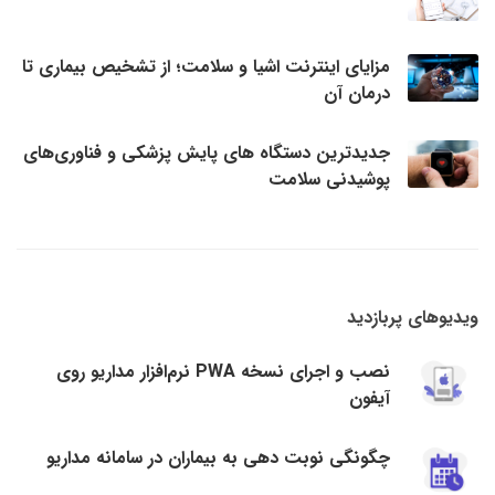
مزایای اینترنت اشیا و سلامت؛ از تشخیص بیماری تا
درمان آن
جدیدترین دستگاه های پایش پزشکی و فناوری‌های
پوشیدنی سلامت
ویدیوهای پربازدید
نصب و اجرای نسخه PWA نرم‌افزار مداریو روی
آیفون
چگونگی نوبت دهی به بیماران در سامانه مداریو