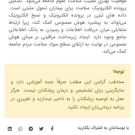
موفقیت بهتری نصیب سلامت عموم جامعه می‌شود. تشکیل
پرونده الکترونیک سلامت برای بیماران تحول مثبتی است.
داده های ثبتی در پرونده الکترونیک و نسخ الکترونیک
می‌تواند به پیشبرد هوش مصنوعی کمک کند؛ زیرا ارتباط
متقابلی میان دریافت اطلاعات و رسیدن به بانک اطلاعاتی
جامع وجود دارد. ایجاد زیرساخت مراقبتی بر مبنای هوش
مصنوعی در نهایت به ارتقای سطح سواد سلامت مردم جامعه
کمک می‌کند.
توجه!
مخاطب گرامى اين مطلب صرفاً جنبه آموزشى دارد و
جايگزينى براى تشخيص و درمان پزشكتان نيست. هرگز
عمل به توصيه پزشكتان را به تاخير نيندازيد و تغييرى در
برنامه درمانی‌تان ايجاد نكنيد.
با دوستانتان به اشتراک بگذارید: