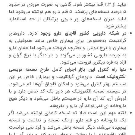
نباید از 2.3 قلم بیشتر شود. گاهی به‌ صورت موردی در حدود
5 درصد نسخه‌های پزشک، 5 قلم دارو هم نوشته می‌شود اما
نباید میزان نسخه‌های پر داروی پزشکان از حد استاندارد
بیشتر شود.
در شبکه دارویی کشور قاچاق دارو وجود دارد
. داروهای
گرانقیمت به‌خصوص برای بیماران خاص مانند هموفیلی به
بیماران با نرخ دولتی و دفترچه فروخته می‌شود اما همان دارو
به چرخه دارویی کشور بر می‌گردد و بار دیگر با نرخ گران و
آزاد به فرد دیگری فروخته می‌شود.
تنها راه کنترل این بازار اجرای کامل طرح نسخه نویسی
الکترونیک است
. داروهای گرانقیمت و بیماران خاص در این
سیستم بهتر کنترل می‌شود و امکان قاچاق آن‌ها کم می‌شود.
در سیستم نسخه الکترونیک هر دارو یک کد خاص دارد و با
فروش آن، کد آن دارو در سیستم باطل می‌شود و دیگر هیچ
داروخانه ای نمی‌تواند آن دارو را بفروشد.
نکته مهم این است قبلا که نسخه کاغذی نوشته می‌شد اگر
یک داروخانه دو قلم دارو از یک نسخه را نداشت و نسخه
پیچیده می‌شد، دیگر نسخه باطل می‌شد و فرد نمی توانست
اقلام باقیمانده را با پوشش بیمه‌ای تهیه کند و باید آن را با