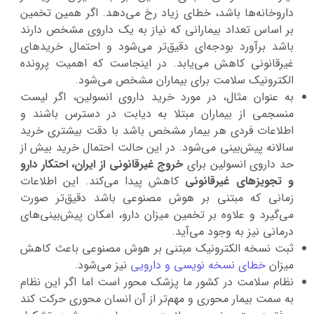
داروخانه‌‌ها باشد، خطای زیاد رخ می‌دهد. اگر همین تخمین
بر اساس تعداد بیمارانی که نیاز به یک داروی مشخص دارند
باشد برآورد بودجه‌ای دقیق‌تر می‌شود و احتمال خریدهای
غیرقانونی کاهش می‌یابد. در اینجاست که اهمیت پرونده
الکترونیک سلامت برای بیماران مشخص می‌شود.
به‌ عنوان مثال، در مورد خرید داروی انسولین، اگر لیست
منسجمی از بیماران مبتلا به دیابت در دسترس باشند و
اطلاعات فردی هر بیمار مشخص باشد با دقت بیشتری خرید
سالانه پیش‌بینی می‌شود. در این حالت احتمال خرید بیش از
حد داروی انسولین برای
خروج غیرقانونی از ایران، احتکار دارو
و تجویزهای غیرقانونی
کاهش پیدا می‌کند. این اطلاعات
زمانی که مبتنی بر هوش مصنوعی باشد دقیق‌تر صورت
می‌گیرد و علاوه بر تخمین میزان دارو، امکان پیش‌بینی‌های
درمانی نیز به وجود می‌آید.
ثبت نسخه الکترونیک مبتنی بر هوش مصنوعی باعث کاهش
میزان
خطای نسخه نویسی و دارویی
نیز می‌شود.
نظام سلامت در کشور ما پزشک محور است اما اگر این نظام
به سمت بیمار محوری و مهم‌تر از آن انسان محوری حرکت کند