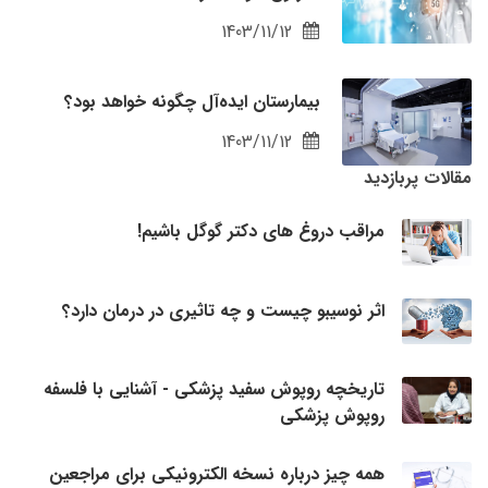
1403/11/12
بیمارستان ایده‌آل چگونه خواهد بود؟
1403/11/12
مقالات پربازدید
مراقب دروغ های دکتر گوگل باشیم!
اثر نوسیبو چیست و چه تاثیری در درمان دارد؟
تاریخچه روپوش سفید پزشکی - آشنایی با فلسفه
روپوش پزشکی
همه چیز درباره نسخه الکترونیکی برای مراجعین