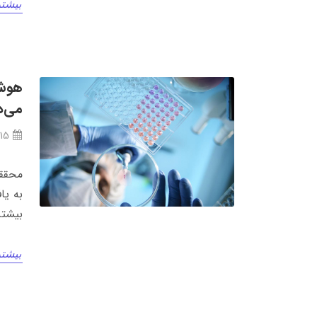
بیشتر
هوش 
می‌د
/15
به یا
بیشتر
بیشتر