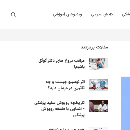
زشکی
دانش عمومی
ویدیوهای آموزشی
مقالات پربازدید
مراقب دروغ های دکتر گوگل
باشیم!
اثر نوسیبو چیست و چه
تاثیری در درمان دارد؟
تاریخچه روپوش سفید پزشکی
- آشنایی با فلسفه روپوش
پزشکی
همه چیز درباره نسخه