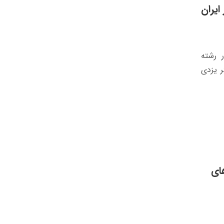
ایران
 رشته
ر یزدی
ای