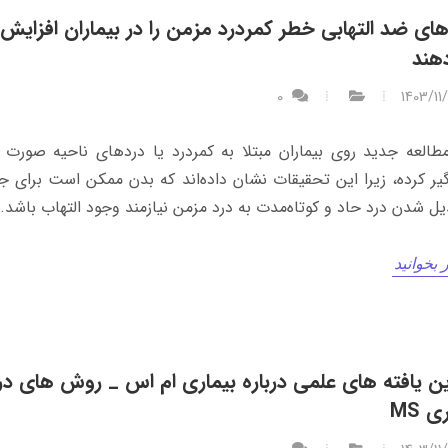
های ضد التهابی خطر کمردرد مزمن را در بیماران افزایش
هند
0
1403/11
العه جدید روی بیماران مبتلا به کمردرد یا دردهای ناحیه صورت 
گیر کرده، زیرا این تحقیقات نشان داده‌اند که بدن ممکن است برای ج
دیل شدن درد حاد و کوتاه‌مدت به درد مزمن نیازمند وجود التهاب باشد.
 بخوانید
ن یافته های علمی درباره بیماری ام اس _ روش های در
ی MS