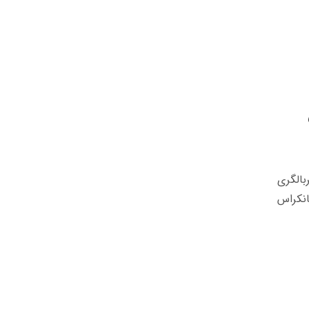
بالگری
انکراس