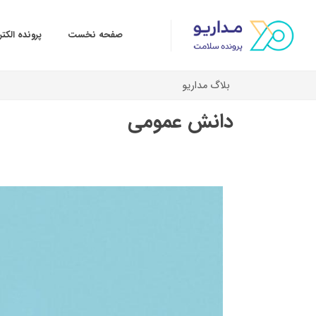
صفحه نخست
پرونده الک
بلاگ مداریو
دانش عمومی