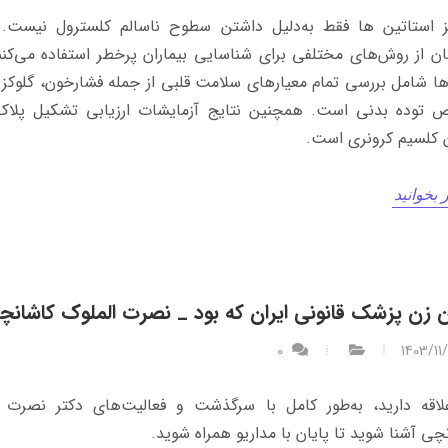
 استاتین ها فقط به‌دلیل داشتن سطوح ناسالم کلسترول نیست. ا
ن از روش‌های مختلفی برای شناسایی بیماران پرخطر استفاده می‌کنن
ا شامل بررسی تمام معیارهای سلامت قلبی از جمله فشارخون، گلوکز
توده بدنی است. همچنین نتایج آزمایشات ارزیابی تشکیل پلاک 
کلسیم کرونری است.
 بخوانید
ن زن پزشک قانونی ایران که بود _ نصرت الملوک کاشانچ
0
1403/11
لاقه دارید، به‌طور کامل با سرگذشت و فعالیت‌های دکتر نصرت ا
چی آشنا شوید تا پایان با مداریو همراه شوید.