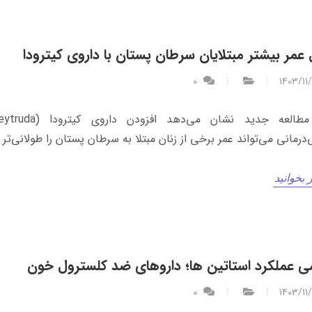
عمر بیشتر مبتلایان سرطان پستان با داروی کیترودا
0
1403/11
درمانی می‌تواند عمر برخی از زنان مبتلا به سرطان پستان را طولانی‌تر 
 بخوانید
ی عملکرد استاتین ها؛ داروهای ضد کلسترول خون
0
1403/11