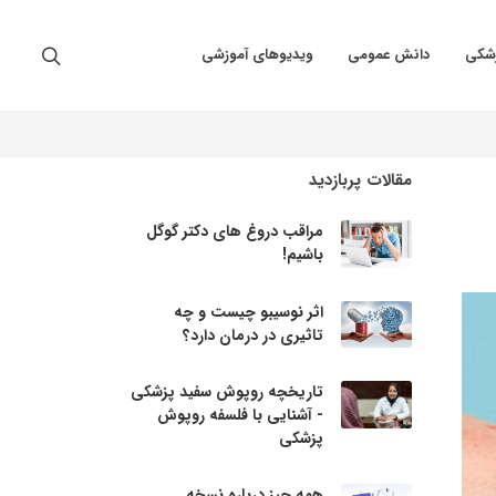
زشکی
دانش عمومی
ویدیوهای آموزشی
مقالات پربازدید
مراقب دروغ های دکتر گوگل
باشیم!
اثر نوسیبو چیست و چه
تاثیری در درمان دارد؟
تاریخچه روپوش سفید پزشکی
- آشنایی با فلسفه روپوش
پزشکی
همه چیز درباره نسخه