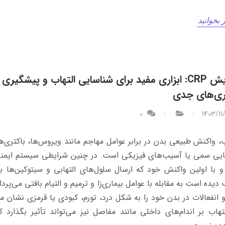
 بخوانید
آزمایش CRP: ابزاری مفید برای شناسایی التهاب و پیشگیری ا
ری‌های جدی
0
1403/11
ب، واکنش طبیعی بدن در برابر عوامل مهاجم مانند ویروس‌ها، باکتری‌ها
یی سمی یا آسیب‌های فیزیکی است. در چنین شرایطی سیستم ایمنی
 با اولین واکنش خود که ارسال سلول‌های التهابی و سیتوکین‌ها 
دیده است به مقابله با عوامل بیماری‌زا و ترمیم و التیام بافتی می‌پرداز
 انفعالات در بدن خود را به شکل درد، تورم، کبودی یا قرمزی نشان م
لتهاب بر اندام‌های داخلی مانند مفاصل نیز می‌تواند تأثیر بگذارد ک