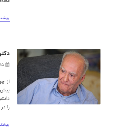
مشاه
بیشتر
دکتر
/15
از چه
پیش‌ک
دانشو
را در
بیشتر