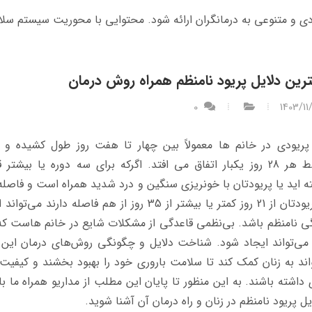
ی و متنوعی به درمانگران ارائه ‌شود. محتوایی با محوریت سیستم‌ سل
رین دلایل پریود نامنظم همراه روش درمان
0
1403/11
پریودی در خانم ها معمولاً بین چهار تا هفت روز طول کشیده و 
متوسط هر 28 روز یکبار اتفاق می افتد. اگرکه برای سه دوره یا بیشتر
ه اید یا پریودتان با خونریزی سنگین و درد شدید همراه است و فاصل
دو پریودتان از 21 روز کمتر یا بیشتر از 35 روز از هم فاصله دارند می‌
ی نامنظم باشد. بی‌نظمی قاعدگی از مشکلات شایع در خانم هاست که
ی‌تواند ایجاد شود. شناخت دلایل و چگونگی روش‌های درمان این
اند به زنان کمک کند تا سلامت باروری خود را بهبود بخشند و کیفیت
 داشته باشند. به این منظور تا پایان این مطلب از مداریو همراه ما با
ایل پریود نامنظم در زنان و راه درمان آن آشنا شوید.