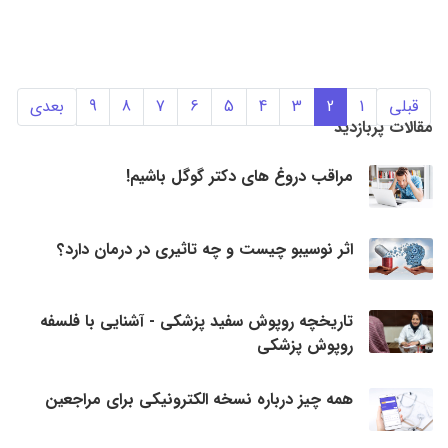
قبلی
1
2
3
4
5
6
7
8
9
بعدی
مقالات پربازدید
مراقب دروغ های دکتر گوگل باشیم!
اثر نوسیبو چیست و چه تاثیری در درمان دارد؟
تاریخچه روپوش سفید پزشکی - آشنایی با فلسفه
روپوش پزشکی
همه چیز درباره نسخه الکترونیکی برای مراجعین