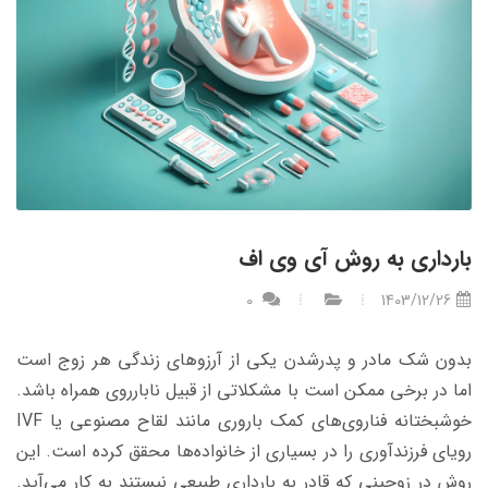
بارداری به روش آی وی اف
0
1403/12/26
بدون شک مادر و پدرشدن یکی از آرزوهای زندگی هر زوج است
اما در برخی ممکن است با مشکلاتی از قبیل نابارروی همراه باشد.
خوشبختانه فناروی‌های کمک باروری مانند لقاح مصنوعی یا IVF
رویای فرزندآوری را در بسیاری از خانواده‌ها محقق کرده است. این
روش در زوجینی که قادر به بارداری طبیعی نیستند به کار می‌آید.