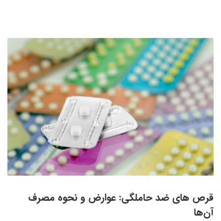
قرص های ضد حاملگی: عوارض و نحوه مصرف
آن‌ها