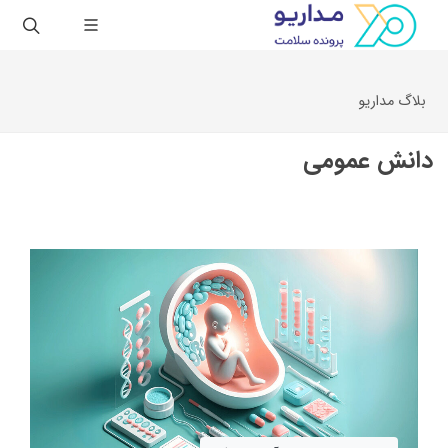
بلاگ مداریو
دانش عمومی
لیستی از بهترین غذاهای مغذی در رژیم غذایی