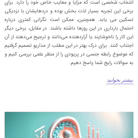
انتخاب شخصی است که مزایا و معایب خاص خود را دارد. برای
برخی این تجربه بسیار لذت بخش بوده و دردهایشان با نزدیکی
تسکین می یابد. همچنین، ممکن است نگرانی کمتری درباره
احتمال بارداری در این روزها داشته باشند. در مقابل، برخی دیگر
این کار را ناخوشایند یا آزاردهنده می‌دانند و ترجیح می‌دهند از آن
اجتناب کنند. برای درک بهتر در این مطلب از مداریو تصمیم گرفتیم
که موضوع رابطه جنسی در پریودی را از منظر علمی بررسی کنیم و
به سوالات رایج شما پاسخ دهیم.
بیشتر بخوانید