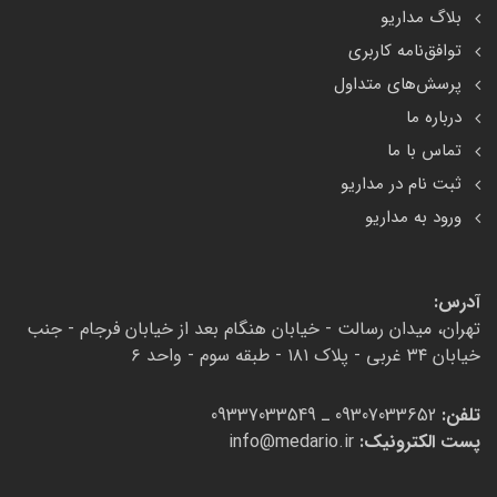
بلاگ مداریو
توافق‌نامه کاربری
پرسش‌های متداول
درباره ما
تماس با ما
ثبت نام در مداریو
ورود به مداریو
آدرس:
تهران، میدان رسالت - خیابان هنگام بعد از خیابان فرجام - جنب
خیابان ۳۴ غربی - پلاک ۱۸۱ - طبقه سوم - واحد ۶
تلفن:
09307033652 ـ 09337033549
پست الکترونیک:
info@medario.ir