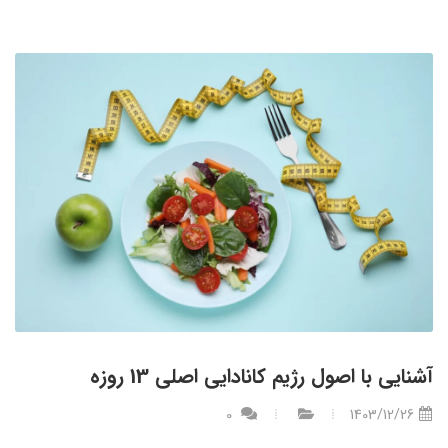
آشنایی با اصول رژیم کانادایی اصلی 13 روزه
0
1403/12/26