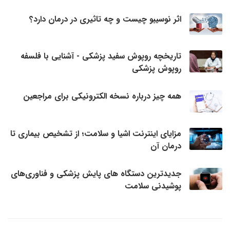
اثر نوسیبو چیست و چه تاثیری در درمان دارد؟
تاریخچه روپوش سفید پزشکی - آشنایی با فلسفه
روپوش پزشکی
همه چیز درباره نسخه الکترونیکی برای مراجعین
مزایای اینترنت اشیا و سلامت؛ از تشخیص بیماری تا
درمان آن
جدیدترین دستگاه های پایش پزشکی و فناوری‌های
پوشیدنی سلامت