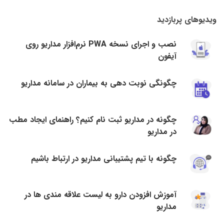
ویدیوهای پربازدید
نصب و اجرای نسخه PWA نرم‌افزار مداریو روی
آیفون
چگونگی نوبت دهی به بیماران در سامانه مداریو
چگونه در مداریو ثبت نام کنیم؟ راهنمای ایجاد مطب
در مداریو
چگونه با تیم پشتیبانی مداریو در ارتباط باشیم
آموزش افزودن دارو به لیست علاقه مندی ها در
مداریو