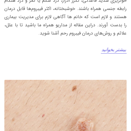
خونریزی شدید قاعدگی، تکرر ادرار، درد شکم یا کمر و درد هنگام
رابطه جنسی همراه باشند. خوشبختانه، اکثر فیبروم‌ها قابل درمان
هستند و لازم است که خانم ها آگاهی لازم برای مدیریت بیماری
را بدست آورند. دراین مقاله از مداریو همراه ما باشید تا با علل،
علائم و روش‌های درمان فیبروم رحم آشنا شوید.
بیشتر بخوانید