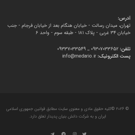
آدرس:
تهران، میدان رسالت - خیابان هنگام بعد از خیابان فرجام - جنب
خیابان ۳۴ غربی - پلاک ۱۸۱ - طبقه سوم - واحد ۶
تلفن:
09307033652 ـ 09337033549
پست الکترونیک:
info@medario.ir
© 2026 ©کلیه حقوق مادی و معنوی سایت مطابق قوانین جمهوری اسلامی
ایران و به شرکت دانش‌ بنیان پدیدار تعلق دارد.