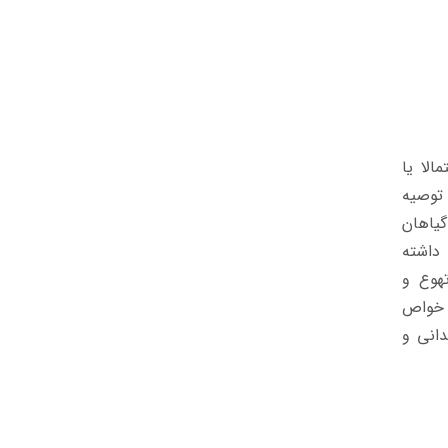
الا یا
 توصیه
گیاهان
 داشته
هوع و
ی خواص
دانی و