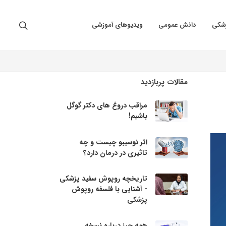
زشکی
دانش عمومی
ویدیوهای آموزشی
مقالات پربازدید
مراقب دروغ های دکتر گوگل
باشیم!
اثر نوسیبو چیست و چه
تاثیری در درمان دارد؟
تاریخچه روپوش سفید پزشکی
- آشنایی با فلسفه روپوش
پزشکی
همه چیز درباره نسخه