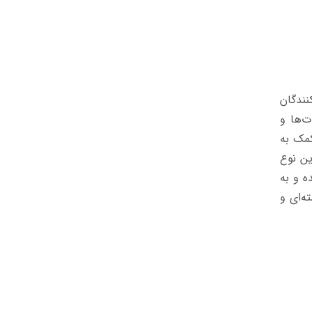
نندگان
ت‌ها و
کمک به
ن نوع
ه و به
‌ای و