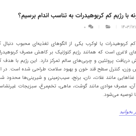
ه با رژیم کم کربوهیدرات به تناسب اندام برسیم؟
0
1403/12
کم کربوهیدرات یا لوکرب یکی از الگوهای تغذیه‌ای محبوب دنبال ک
های لاغری است که همانند رژیم کتوژنیک بر کاهش مصرف کربوهیدرا
ش دریافت پروتئین و چربی‌های سالم تمرکز دارد. این رژیم با هدف 
وزن، کنترل سطح قند خون و بهبود سلامت طراحی شده است. در ای
 غذاهایی مانند غلات، نان، برنج، سیب‌زمینی و شیرینی‌ها محدود شد
ن، مصرف موادی مانند گوشت، ماهی، تخم‌مرغ، سبزیجات غیرنشاسته
 توصیه می‌شود.
 بخوانید