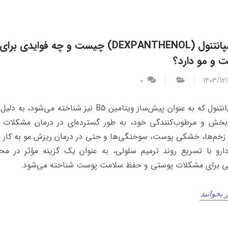
دکسپانتنول (DEXPANTHENOL) چیست و چه فوایدی برای
 و مو دارد؟
0
1403/12
دکسپانتنول که به عنوان پیش‌ساز ویتامین B5 نیز شناخته می‌شود
م‌بخش و مرطوب‌کنندگی خود، به طور گسترده‌ای در درمان مشکلات
 زخم‌ها، خشکی پوست، سوختگی‌ها و حتی در درمان ریزش مو به کار م
ارو با تسریع روند ترمیم سلولی، به عنوان یک گزینه مؤثر در م
ی برای مشکلات پوستی و حفظ سلامت پوست شناخته می‌شود.
 بخوانید