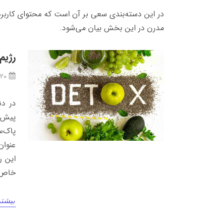
در این دسته‌بندی سعی بر آن است که محتوای کاربرد
مدرن در این بخش بیان می‌شود.
رژیم دتاکس (DETOX
/20
در دن
پیش م
عنوان
این ر
خاص، 
بیشتر