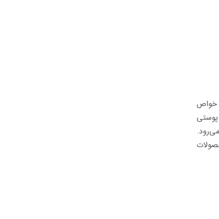
، به دلیل خواص
 پوستی
ی‌رود.
حصولات